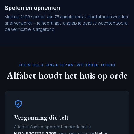
Spelen en opnemen
Kies uit 2.109 spellen van 73 aanbieders. Uitbetalingen worden
snel verwerkt — je hoeft niet lang op je geld te wachten zodra
de verificatie is afgerond.
JOUW GELD, ONZE VERANTWOORDELIJKHEID
Alfabet houdt het huis op orde
Vergunning die telt
Alfabet Casino opereert onder licentie
MGA/B2C/272/2009
, verstrekt door de
Malta