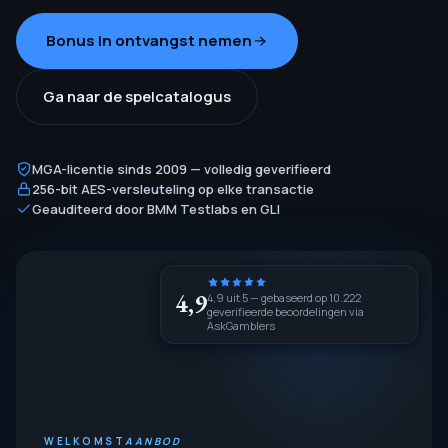
Bonus in ontvangst nemen
Ga naar de spelcatalogus
MGA-licentie sinds 2009 — volledig geverifieerd
256-bit AES-versleuteling op elke transactie
Geauditeerd door BMM Testlabs en GLI
4,9
4,9 uit 5 — gebaseerd op 10.222
geverifieerde beoordelingen via
AskGamblers
WELKOMST
AANBOD