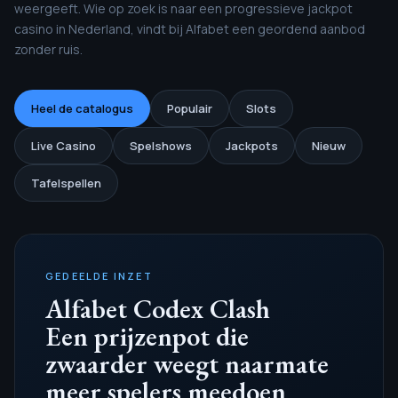
weergeeft. Wie op zoek is naar een progressieve jackpot
casino in Nederland, vindt bij Alfabet een geordend aanbod
zonder ruis.
Heel de catalogus
Populair
Slots
Live Casino
Spelshows
Jackpots
Nieuw
Tafelspellen
GEDEELDE INZET
Alfabet Codex Clash
Een prijzenpot die
zwaarder weegt naarmate
meer spelers meedoen