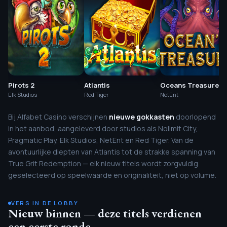
Pirots 2
Atlantis
Oceans Treasure
Elk Studios
Red Tiger
NetEnt
Bij Alfabet Casino verschijnen
nieuwe gokkasten
doorlopend
in het aanbod, aangeleverd door studios als Nolimit City,
Pragmatic Play, Elk Studios, NetEnt en Red Tiger. Van de
avontuurlijke diepten van Atlantis tot de strakke spanning van
True Grit Redemption — elk nieuw titels wordt zorgvuldig
geselecteerd op speelwaarde en originaliteit, niet op volume.
VERS IN DE LOBBY
Nieuw binnen — deze titels verdienen
een eerste ronde