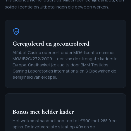
solide licentie en uitbetalingen die gewoon werken.
Gereguleerd en gecontroleerd
Alfabet Casino opereert onder MGA-licentie nummer
MGA/B2C/272/2009 — een van de strengste kaders in
Europa. Onafhankelijke audits door BMM Testlabs,
Gaming Laboratories International en SIQ bewaken de
eerlijkheid van elk spel.
Bonus met helder kader
Het welkomstaanbod loopt op tot €900 met 288 free
spins. De inzetvereiste staat op 40x en de