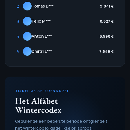
2
Tomas B***
9.041 €
3
Felix M***
8.627 €
4
Anton L***
8.598 €
5
Dmitri L***
7.549 €
TIJDELIJK SEIZOENSSPEL
Het Alfabet
Wintercodex
Gedurende een beperkte periode ontgrendelt
het Wintercodex dagelijkse prijsdrops,