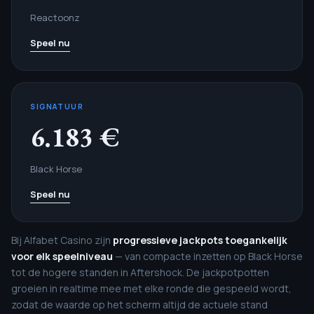
Reactoonz
Speel nu
SIGNATUUR
6.183 €
Black Horse
Speel nu
Bij Alfabet Casino zijn
progressieve jackpots toegankelijk
voor elk speelniveau
— van compacte inzetten op Black Horse
tot de hogere standen in Aftershock. De jackpotpotten
groeien in realtime mee met elke ronde die gespeeld wordt,
zodat de waarde op het scherm altijd de actuele stand