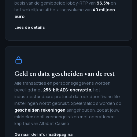
basis van de gemiddelde lobby-RTP van
96,5%
en
het wekelijkse uitbetalingsvolume van
40 miljoen
euro
.
Lees de details
Geld en data gescheiden van de rest
Alle transacties en persoonsgegevens worden
beveiligd met
256-bit AES-encryptie
, het
industriestandaard protocol dat ook door financiële
instellingen wordt gebruikt. Spelersaldo's worden op
gescheiden rekeningen
aangehouden, zodat jouw
middelen nooit vermengd raken met operationeel
kapitaal van Alfabet Casino.
Ga naar de informatiepagina