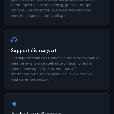
Geen ingewikkelde berekening, geen verborgen
drempel. Een vaste terugkeer die week na week
meetelt, ongeacht het speltype.
Support die reageert
Het supportteam van Alfabet Casino is bereikbaar via
meerdere kanalen en behandelt vragen direct en
zonder omwegen. Spelers met een 4,9-
sterrenbeoordeling op basis van 10.222 reviews
waarderen die aanpak.
Aanbod met diepgang