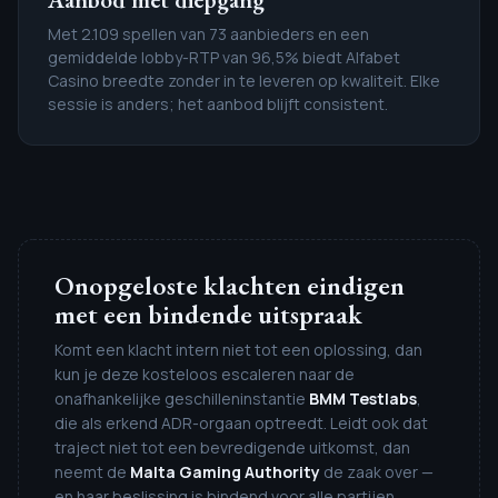
Met 2.109 spellen van 73 aanbieders en een
gemiddelde lobby-RTP van 96,5% biedt Alfabet
Casino breedte zonder in te leveren op kwaliteit. Elke
sessie is anders; het aanbod blijft consistent.
Onopgeloste klachten eindigen
met een bindende uitspraak
Komt een klacht intern niet tot een oplossing, dan
kun je deze kosteloos escaleren naar de
onafhankelijke geschilleninstantie
BMM Testlabs
,
die als erkend ADR-orgaan optreedt. Leidt ook dat
traject niet tot een bevredigende uitkomst, dan
neemt de
Malta Gaming Authority
de zaak over —
en haar beslissing is bindend voor alle partijen.