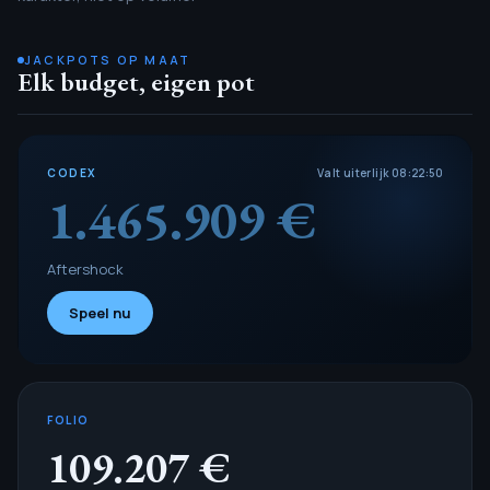
JACKPOTS OP MAAT
Elk budget, eigen pot
CODEX
Valt uiterlijk 08:22:50
1.465.909 €
Aftershock
Speel nu
FOLIO
109.207 €