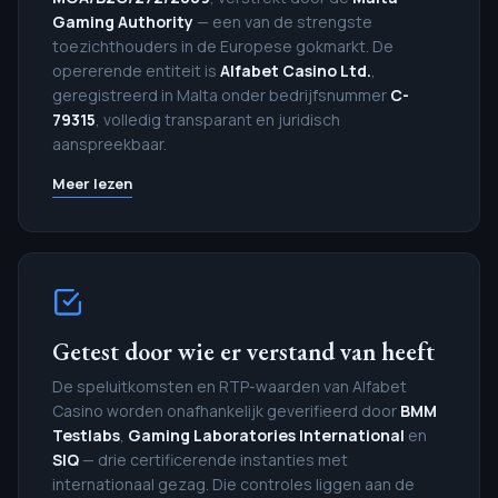
Gaming Authority
— een van de strengste
toezichthouders in de Europese gokmarkt. De
opererende entiteit is
Alfabet Casino Ltd.
,
geregistreerd in Malta onder bedrijfsnummer
C-
79315
, volledig transparant en juridisch
aanspreekbaar.
Meer lezen
Getest door wie er verstand van heeft
De speluitkomsten en RTP-waarden van Alfabet
Casino worden onafhankelijk geverifieerd door
BMM
Testlabs
,
Gaming Laboratories International
en
SIQ
— drie certificerende instanties met
internationaal gezag. Die controles liggen aan de